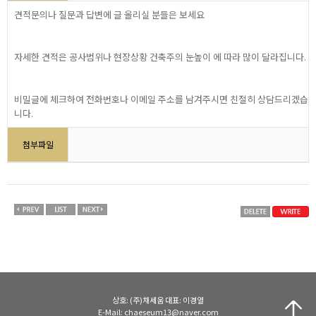
견적문의나 질문과 답변에 글 올리실 분들은 보세요
자세한 견적은 공사범위나 현장상황 건축주의 눈높이 에 따라 많이 달라집니다.
비밀글에 체크하여 전화번호나 이메일 주소를 남겨주시면 친절히 상담드리겠습
니다.
첨부파일
상호: (주)채세움 대표: 이경열
E-Mail: chaeseum13@naver.com