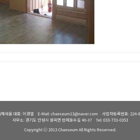
주)채세움 대표: 이경열
E-Mail: chaeseum13@naver.com
사업자등록번호: 224-81
사무소: 경기도 안성시 원곡면 반제호수길 40-37
Tel: 033-733-0353
Copyright ⓒ 2013 Chaeseum All Rights Reserved.