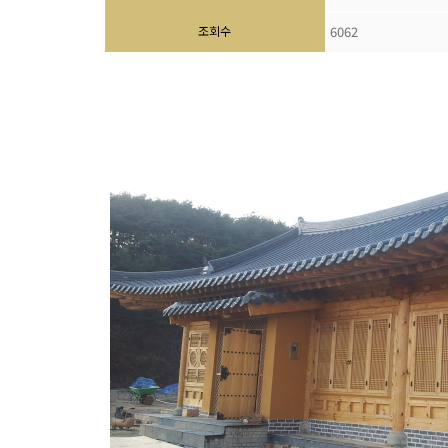
조회수
6062