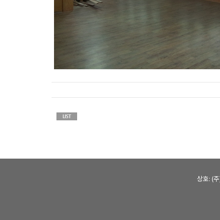
상호: (