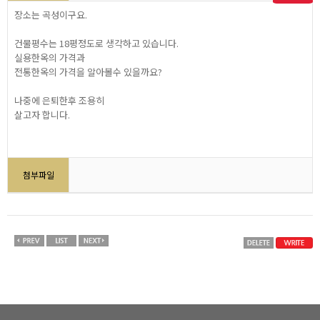
장소는 곡성이구요.
건물평수는 18평정도로 생각하고 있습니다.
실용한옥의 가격과
전통한옥의 가격을 알아볼수 있을까요?
나중에 은퇴한후 조용히
살고자 합니다.
첨부파일